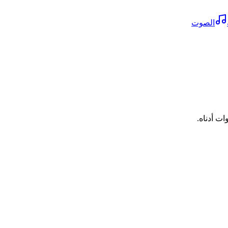
الصوت
ات أدناه.