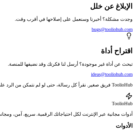
الإبلاغ عن خلل
وجدت مشكلة؟ أخبرنا وسنعمل على إصلاحها في أقرب وقت.
bugs@tooliohub.com
اقتراح أداة
تبحث عن أداة غير موجودة؟ أرسل لنا فكرتك وقد نضيفها للمنصة.
ideas@tooliohub.com
ToolioHub فريق صغير. نقرأ كل رسالة، حتى لو لم نتمكن من الرد على الجميع.
ToolioHub
أدوات مجانية عبر الإنترنت لكل احتياجاتك الرقمية. سريع، آمن، ومجاني 
الأدوات