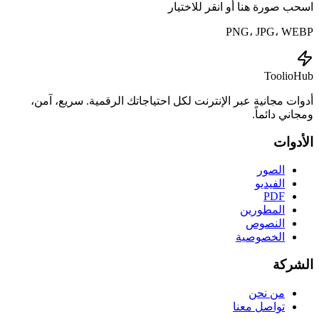
اسحب صورة هنا أو انقر للاختيار
PNG، JPG، WEBP
ToolioHub
أدوات مجانية عبر الإنترنت لكل احتياجاتك الرقمية. سريع، آمن،
ومجاني دائماً.
الأدوات
الصور
الفيديو
PDF
المطورين
النصوص
الخصوصية
الشركة
من نحن
تواصل معنا