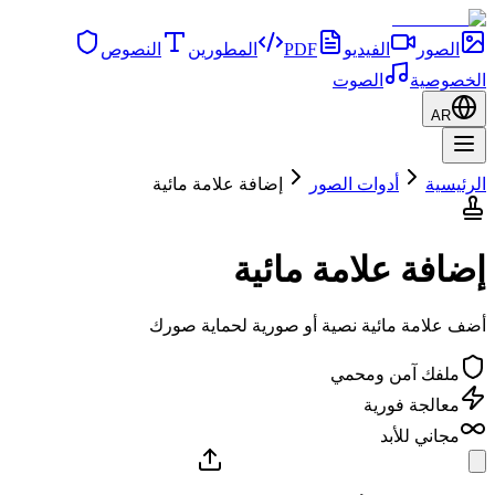
الصور
الفيديو
PDF
المطورين
النصوص
الخصوصية
الصوت
AR
الرئيسية
أدوات الصور
إضافة علامة مائية
إضافة علامة مائية
أضف علامة مائية نصية أو صورية لحماية صورك
ملفك آمن ومحمي
معالجة فورية
مجاني للأبد