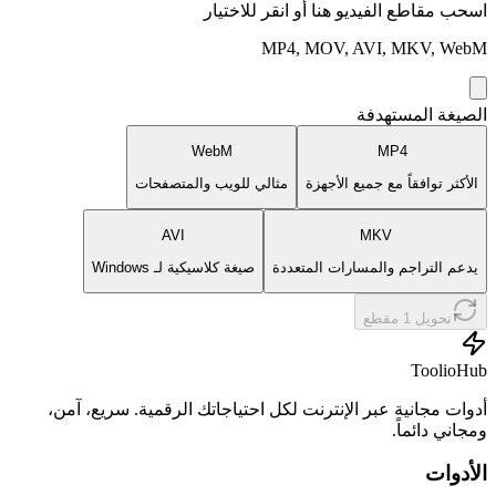
اسحب مقاطع الفيديو هنا أو انقر للاختيار
MP4, MOV, AVI, MKV, WebM
الصيغة المستهدفة
WebM
MP4
الأكثر توافقاً مع جميع الأجهزة
مثالي للويب والمتصفحات
AVI
MKV
يدعم التراجم والمسارات المتعددة
صيغة كلاسيكية لـ Windows
تحويل 1 مقطع
ToolioHub
أدوات مجانية عبر الإنترنت لكل احتياجاتك الرقمية. سريع، آمن،
ومجاني دائماً.
الأدوات